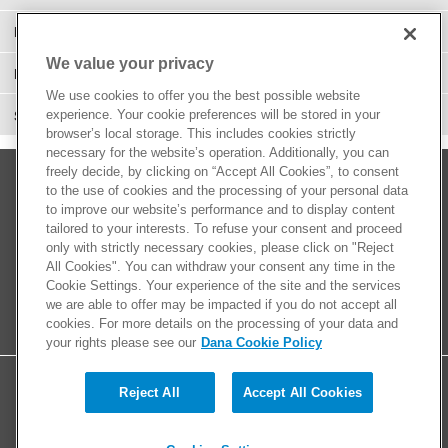
Ejes Homocinéticos
We value your privacy
Performance
We use cookies to offer you the best possible website
experience. Your cookie preferences will be stored in your
Suspensión
browser’s local storage. This includes cookies strictly
necessary for the website’s operation. Additionally, you can
freely decide, by clicking on “Accept All Cookies”, to consent
to the use of cookies and the processing of your personal data
to improve our website’s performance and to display content
tailored to your interests. To refuse your consent and proceed
only with strictly necessary cookies, please click on "Reject
All Cookies". You can withdraw your consent any time in the
Cookie Settings. Your experience of the site and the services
we are able to offer may be impacted if you do not accept all
cookies. For more details on the processing of your data and
your rights please see our
Dana Cookie Policy
Reject All
Accept All Cookies
© 2026 Dana Limited. All rights reserved.
Contáctenos