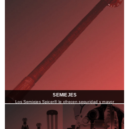
SEMIEJES
Los Semiejes Spicer® le ofrecen seguridad y mayor
durabilidad en todo tipo de terreno, gracias a que son
frabricados con materiales de alta calidad y Procesos
de fabricación de precisión.