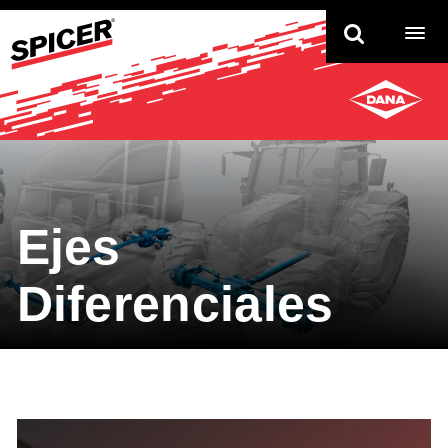
TO
NAV
Ejes
Diferenciales