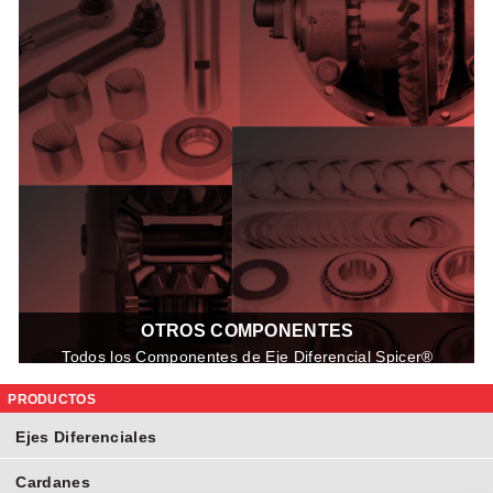
OTROS COMPONENTES
Todos los Componentes de Eje Diferencial Spicer®
están diseñados y probados para cumplir con las
especificaciones del Equipo Original.
PRODUCTOS
Ejes Diferenciales
Cardanes