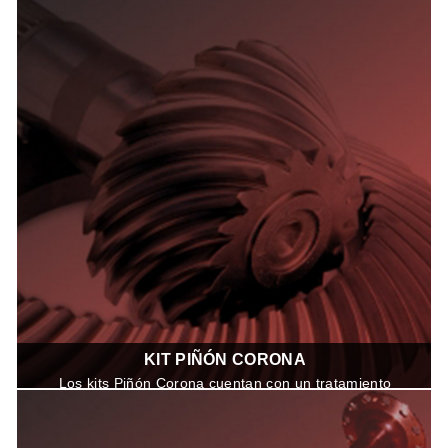
KIT PIÑÓN CORONA
Los kits Piñón Corona cuentan con un tratamiento
termico premium que maximisa su vida util,
cumpliendo con la calidad de Equipo Original.